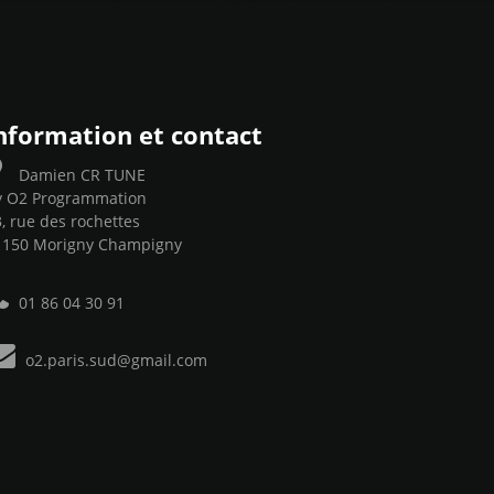
nformation et contact
Damien CR TUNE
y O2 Programmation
, rue des rochettes
1150 Morigny Champigny
01 86 04 30 91
o2.paris.sud@gmail.com