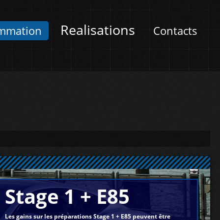
Realisations
mmation
Contacts
Stage 1 + E85
Les gains sur les préparations Stage 1 + E85 peuvent être