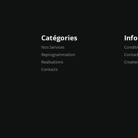
Catégories
Inf
Nos Services
Conditi
Reprogrammation
Contac
Realisations
Create
Contacts