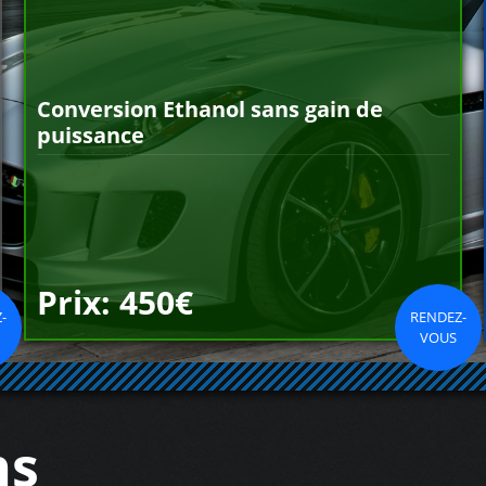
Conversion Ethanol sans gain de
puissance
Prix: 450€
-
RENDEZ-
VOUS
ns