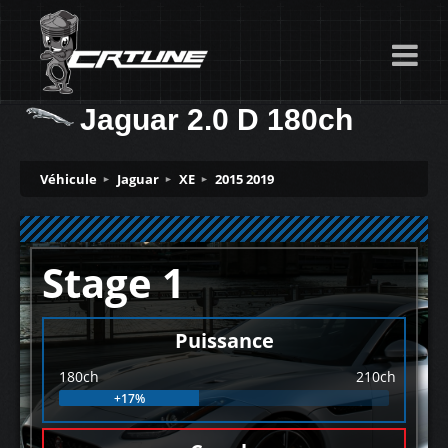
Jaguar 2.0 D 180ch
Véhicule
Jaguar
XE
2015 2019
Stage 1
Puissance
180ch
210ch
+17%