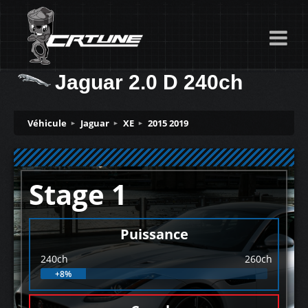
Jaguar 2.0 D 240ch
Véhicule
Jaguar
XE
2015 2019
Stage 1
Puissance
240ch
260ch
+8%