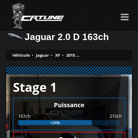
Jaguar 2.0 D 163ch
Véhicule
Jaguar
XF
2015 ...
Stage 1
Puissance
163ch
210ch
+29%