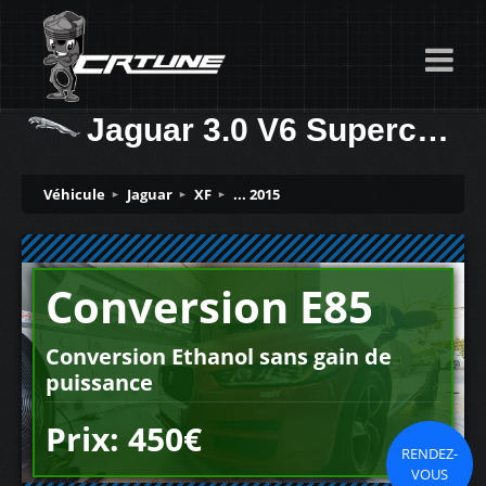
Jaguar 3.0 V6 Supercharged 340ch
Véhicule
Jaguar
XF
... 2015
Conversion E85
Conversion Ethanol sans gain de
puissance
Prix: 450€
RENDEZ-
VOUS