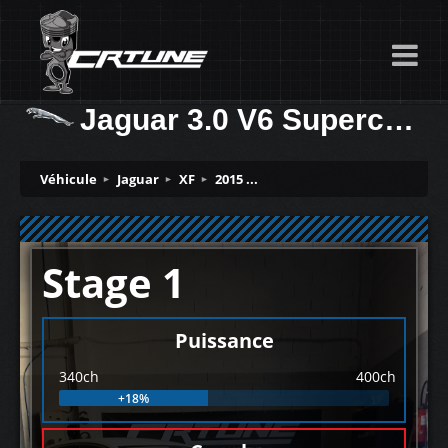
Jaguar 3.0 V6 Supercharged 340ch
Véhicule
Jaguar
XF
2015 ...
Stage 1
Puissance
340ch
400ch
+18%