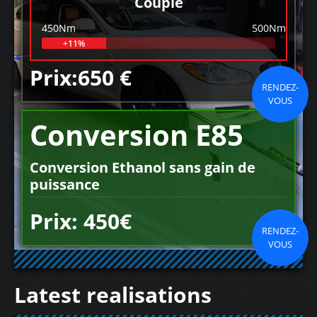
Couple
450Nm
500Nm
+11%
Prix:650 €
RENDEZ-
VOUS
Conversion E85
Conversion Ethanol sans gain de
puissance
Prix: 450€
RENDEZ-
VOUS
Latest realisations