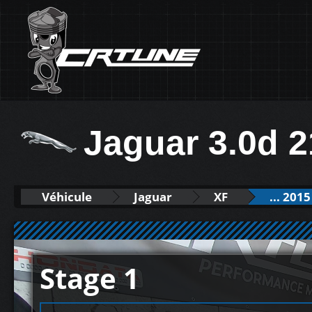
Jaguar 3.0d 
Véhicule
Jaguar
XF
... 2015
Stage 1