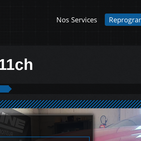
Nos Services
Reprogra
211ch