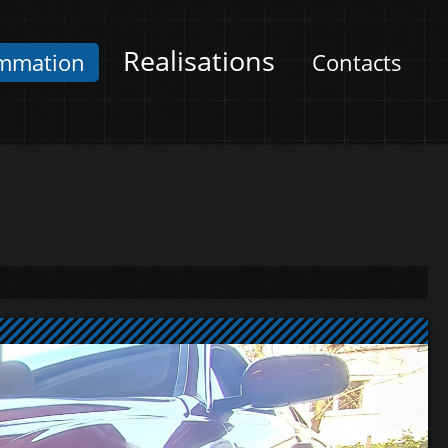
Realisations
mmation
Contacts