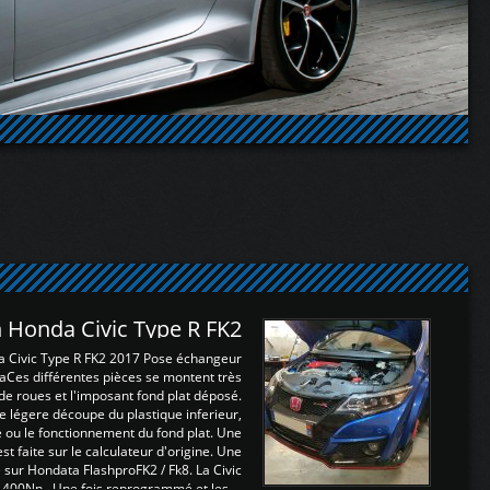
 Honda Civic Type R FK2
a Civic Type R FK2 2017 Pose échangeur
Ces différentes pièces se montent très
de roues et l'imposant fond plat déposé.
légere découpe du plastique inferieur,
e ou le fonctionnement du fond plat. Une
 faite sur le calculateur d'origine. Une
sur Hondata FlashproFK2 / Fk8. La Civic
 400Nn , Une fois reprogrammé et les ...