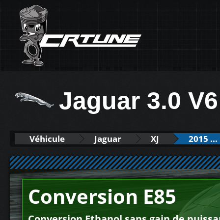
Jaguar 3.0 V
Véhicule
Jaguar
XJ
2015 ...
Conversion E85
Conversion Ethanol sans gain de puiss