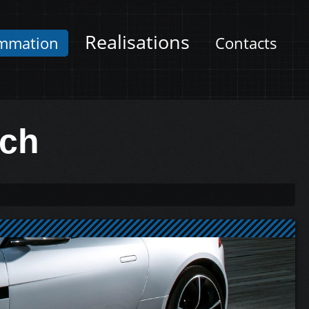
Realisations
mmation
Contacts
0ch