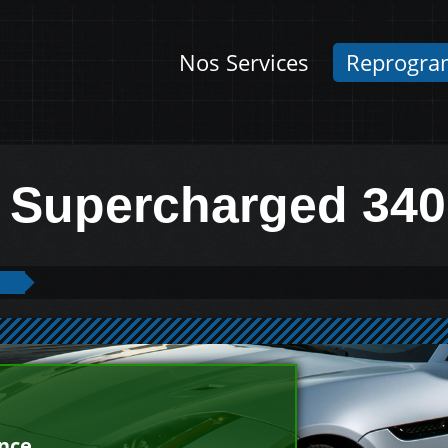
Nos Services
Reprogra
6 Supercharged 34
ance