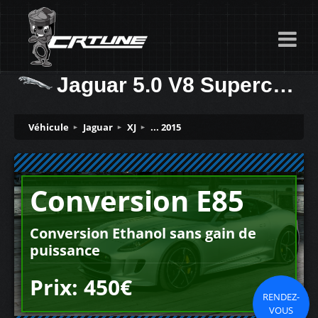
Jaguar 5.0 V8 Supercharged 510ch
Véhicule
Jaguar
XJ
... 2015
Conversion E85
Conversion Ethanol sans gain de
puissance
Prix: 450€
RENDEZ-
VOUS