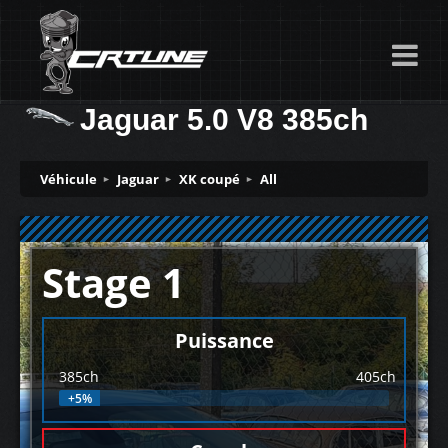
Jaguar 5.0 V8 385ch
Véhicule
Jaguar
XK coupé
All
Stage 1
Puissance
385ch
405ch
+5%