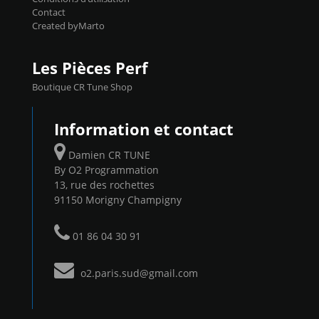
Contact
Created byMarto
Les Pièces Perf
Boutique CR Tune Shop
Information et contact
Damien CR TUNE
By O2 Programmation
13, rue des rochettes
91150 Morigny Champigny
01 86 04 30 91
o2.paris.sud@gmail.com