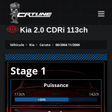
Kia 2.0 CDRi 113ch
Véhicule
Kia
Cerato
06/2004 11/2006
Stage 1
Puissance
113ch
142ch
+26%