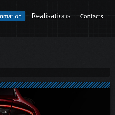
Realisations
mmation
Contacts