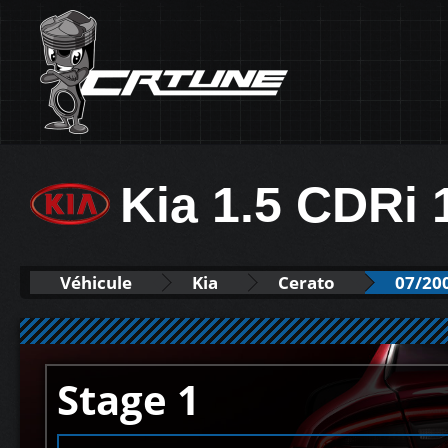
Kia 1.5 CDRi
Véhicule
Kia
Cerato
07/20
Stage 1