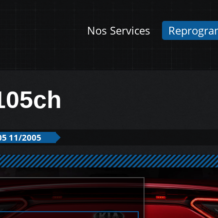
Nos Services
Reprogra
 105ch
05 11/2005