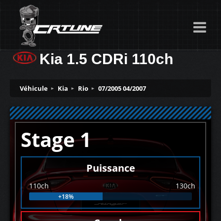
Kia 1.5 CDRi 110ch
Véhicule
Kia
Rio
07/2005 04/2007
Stage 1
Puissance
110ch
130ch
+18%