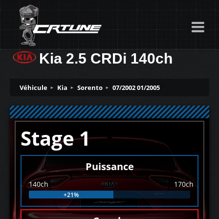
Kia 2.5 CRDi 140ch
Véhicule
Kia
Sorento
07/2002 01/2005
Stage 1
Puissance
140ch
170ch
+21%