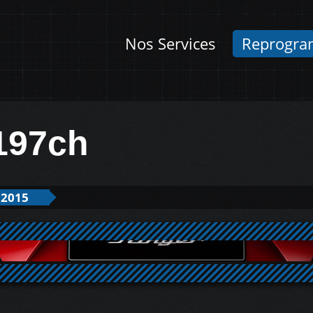
Nos Services
Reprogra
 197ch
 2015