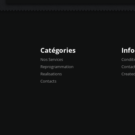
Catégories
Inf
Nos Services
Conditi
Reprogrammation
Contac
Realisations
Create
Contacts