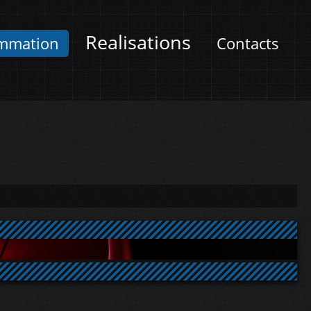
Realisations
mmation
Contacts