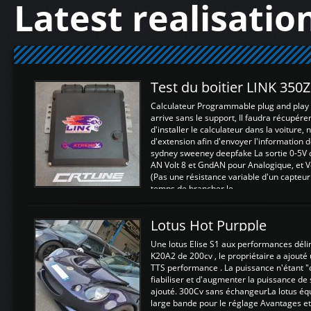
Latest realisatio
Test du boitier LINK 350
Calculateur Programmable plug and play (
arrive sans le support, Il faudra récupérer
d'installer le calculateur dans la voiture,
d'extension afin d'envoyer l'information d
sydney sweeney deepfake La sortie 0-5V d
AN Volt 8 et GndAN pour Analogique, et Vo
(Pas une résistance variable d'un capteur
temps de brancher le ...
Lotus Hot Purpple
Une lotus Elise S1 aux performances dél
K20A2 de 200cv , le propriétaire a ajouté
TTS performance . La puissance n'étant "
fiabiliser et d'augmenter la puissance de
ajouté. 300Cv sans échangeurLa lotus éq
large bande pour le réglage Avantages et