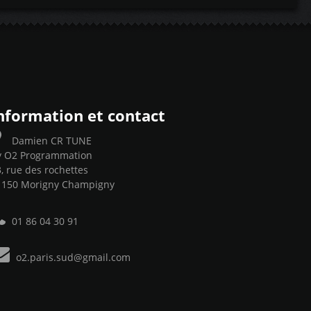
nformation et contact
Damien CR TUNE
y O2 Programmation
, rue des rochettes
1150 Morigny Champigny
01 86 04 30 91
o2.paris.sud@gmail.com