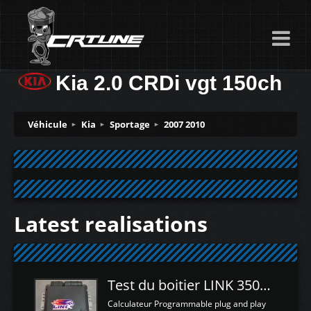
Kia 2.0 CRDi vgt 150ch
Véhicule
Kia
Sportage
2007 2010
Latest realisations
Test du boitier LINK 350Z Plugin ECU
Calculateur Programmable plug and play