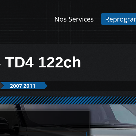
Nos Services
Reprogra
4 TD4 122ch
2007 2011