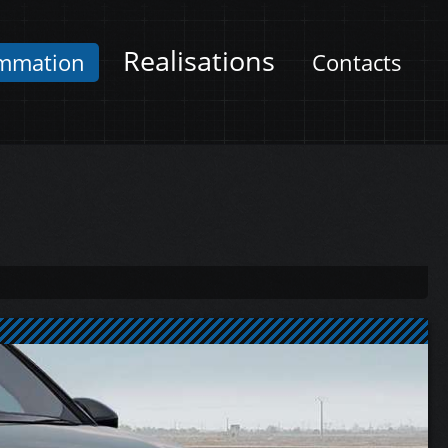
Realisations
mmation
Contacts