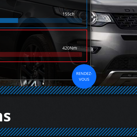
155ch
420Nm
RENDEZ-
VOUS
ns