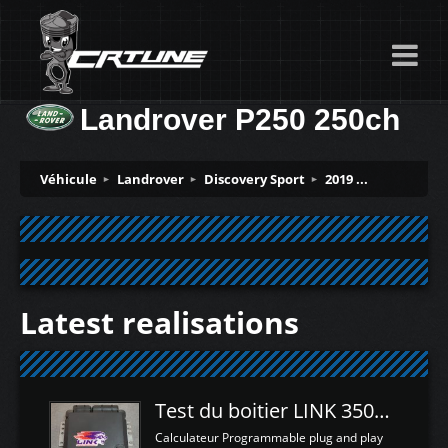
Landrover P250 250ch
Véhicule
Landrover
Discovery Sport
2019 ...
Latest realisations
Test du boitier LINK 350Z Plugin ECU
Calculateur Programmable plug and play