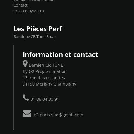
Contact
Created byMarto
Les Pièces Perf
Boutique CR Tune Shop
Information et contact
Damien CR TUNE
By O2 Programmation
13, rue des rochettes
91150 Morigny Champigny
01 86 04 30 91
o2.paris.sud@gmail.com