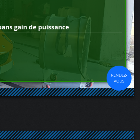
sans gain de puissance
RENDEZ-
VOUS