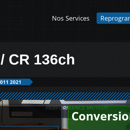
Nos Services
Reprogra
 / CR 136ch
011 2021
Conversio