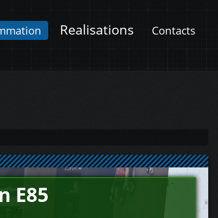
Realisations
mmation
Contacts
n E85