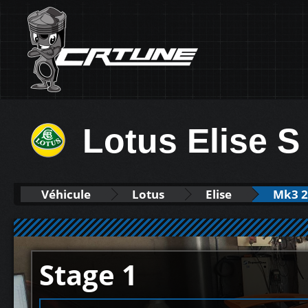
Lotus Elise S
Véhicule
Lotus
Elise
Mk3 2
Stage 1