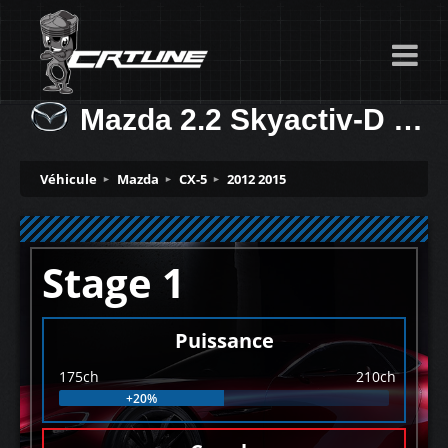
Mazda 2.2 Skyactiv-D 175ch
Véhicule
Mazda
CX-5
2012 2015
Stage 1
Puissance
175ch
210ch
+20%