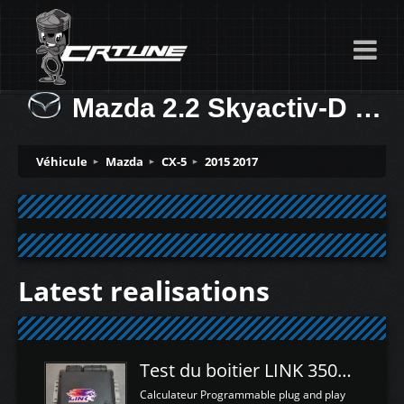
Mazda 2.2 Skyactiv-D 175ch
Véhicule
Mazda
CX-5
2015 2017
Latest realisations
Test du boitier LINK 350Z Plugin ECU
Calculateur Programmable plug and play