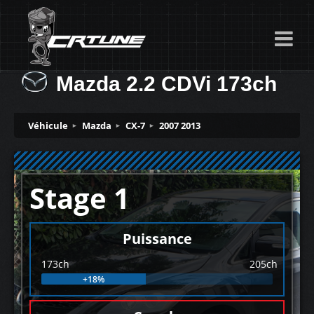
Mazda 2.2 CDVi 173ch
Véhicule
Mazda
CX-7
2007 2013
Stage 1
Puissance
173ch
205ch
+18%