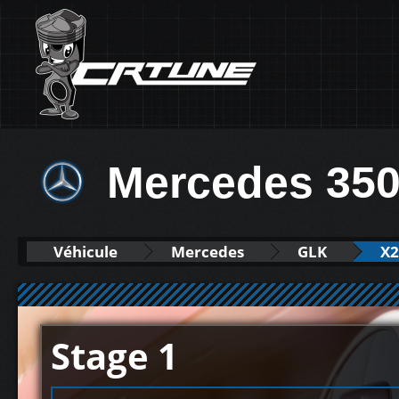
Mercedes 350
Véhicule
Mercedes
GLK
X2
Stage 1