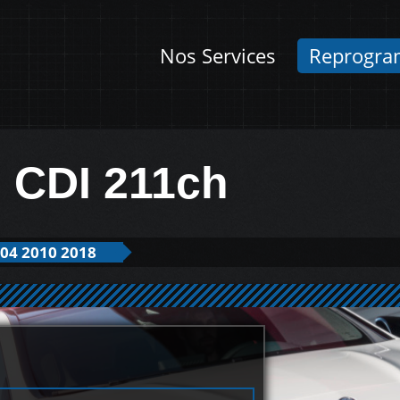
Nos Services
Reprogra
 CDI 211ch
04 2010 2018