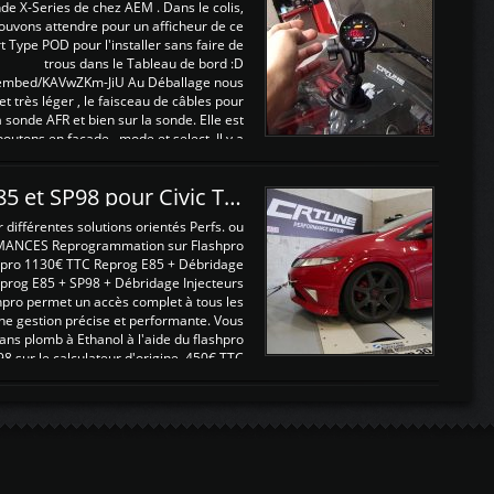
nde X-Series de chez AEM . Dans le colis,
ouvons attendre pour un afficheur de ce
t Type POD pour l'installer sans faire de
trous dans le Tableau de bord :D
/embed/KAVwZKm-JiU Au Déballage nous
 et très léger , le faisceau de câbles pour
a sonde AFR et bien sur la sonde. Elle est
 boutons en façade , mode et select. Il y a
différentes fonctions ...
Reprogrammations E85 et SP98 pour Civic Type R FN2
ifférentes solutions orientés Perfs. ou
MANCES Reprogrammation sur Flashpro
pro 1130€ TTC Reprog E85 + Débridage
eprog E85 + SP98 + Débridage Injecteurs
hpro permet un accès complet à tous les
ne gestion précise et performante. Vous
ans plomb à Ethanol à l'aide du flashpro
sur le calculateur d'origine 450€ TTC
Un gain d'environ 10cv et 15nm ...