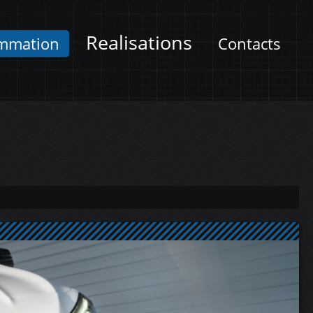
Realisations
mmation
Contacts