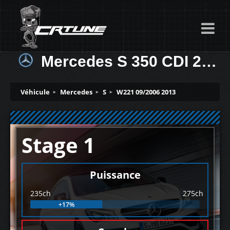
Mercedes S 350 CDI 235ch
Véhicule
Mercedes
S
W221 09/2006 2013
Stage 1
Puissance
235ch
275ch
+17%