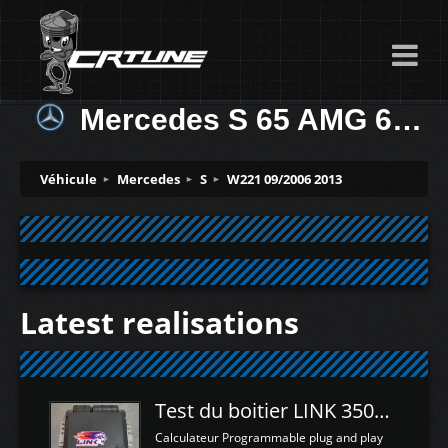
Mercedes S 65 AMG 612ch
Véhicule
Mercedes
S
W221 09/2006 2013
Latest realisations
Test du boitier LINK 350Z Plugin ECU
Calculateur Programmable plug and play