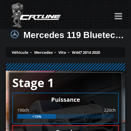
Mercedes 119 Bluetec (2100cc) 190ch
Véhicule
Mercedes
Vito
W447 2014 2020
Stage 1
Puissance
190ch
220ch
+16%