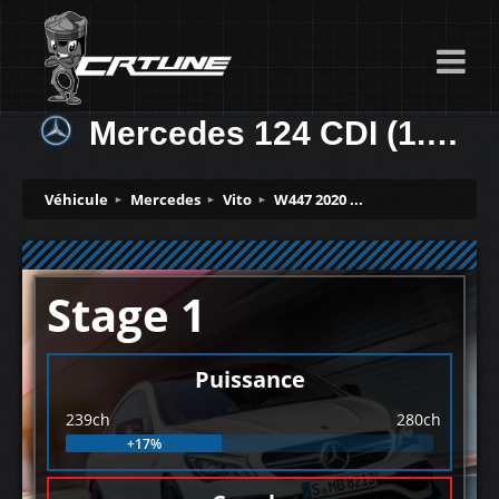
Mercedes 124 CDI (1.95D) 239ch
Véhicule
Mercedes
Vito
W447 2020 ...
Stage 1
Puissance
239ch
280ch
+17%