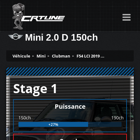
Mini 2.0 D 150ch
Véhicule
Mini
Clubman
F54 LCI 2019 ...
Stage 1
Puissance
150ch
190ch
+27%