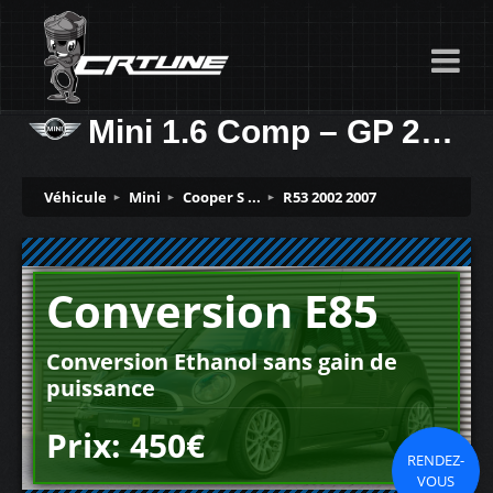
Mini 1.6 Comp – GP 218ch
Véhicule
Mini
Cooper S ...
R53 2002 2007
Conversion E85
Conversion Ethanol sans gain de
puissance
Prix: 450€
RENDEZ-
VOUS