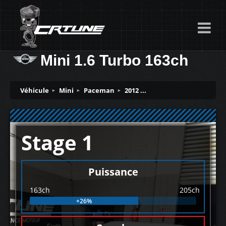
Mini 1.6 Turbo 163ch
Véhicule
Mini
Paceman
2012 ...
Stage 1
Puissance
163ch
205ch
+26%