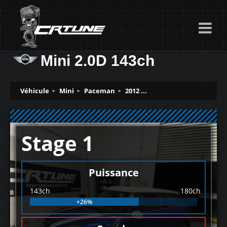
Mini 2.0D 143ch
Véhicule
Mini
Paceman
2012 ...
Stage 1
Puissance
143ch
180ch
+26%