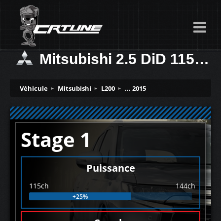
Mitsubishi 2.5 DiD 115ch
Véhicule
Mitsubishi
L200
... 2015
Stage 1
Puissance
115ch
144ch
+25%