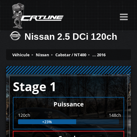
Nissan 2.5 DCi 120ch
Véhicule
Nissan
Cabstar / NT400
... 2016
Stage 1
Puissance
120ch
148ch
+23%