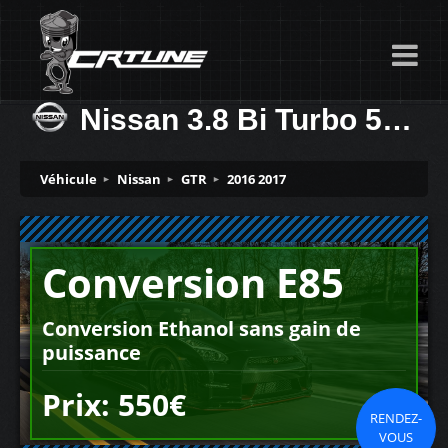
Nissan 3.8 Bi Turbo 550ch
Véhicule
Nissan
GTR
2016 2017
Conversion E85
Conversion Ethanol sans gain de
puissance
Prix: 550€
RENDEZ-
VOUS