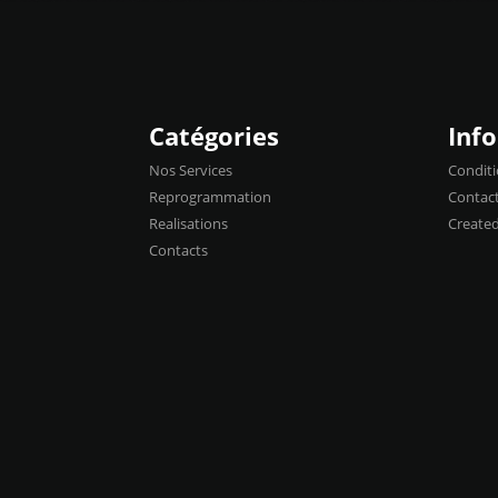
Catégories
Inf
Nos Services
Conditi
Reprogrammation
Contac
Realisations
Create
Contacts