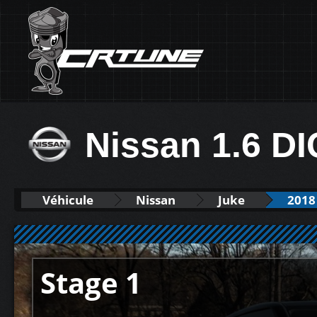
Nissan 1.6 D
Véhicule
Nissan
Juke
2018
Stage 1