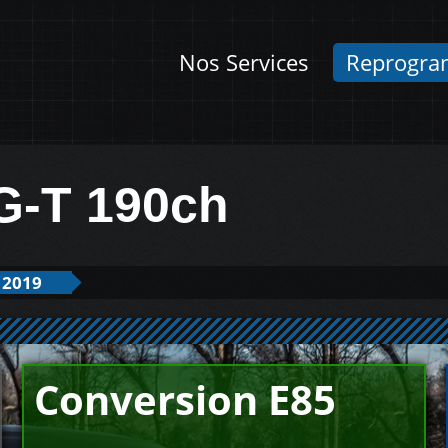
Nos Services
Reprogra
IG-T 190ch
 2019
Conversion E85