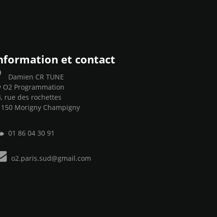
nformation et contact
Damien CR TUNE
y O2 Programmation
, rue des rochettes
1150 Morigny Champigny
01 86 04 30 91
o2.paris.sud@gmail.com