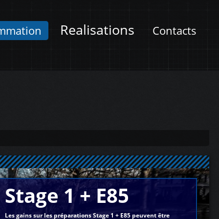
Realisations
mmation
Contacts
Stage 1 + E85
Les gains sur les préparations Stage 1 + E85 peuvent être