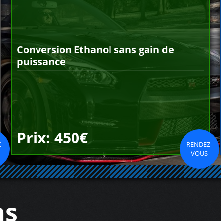
Conversion Ethanol sans gain de
puissance
Prix: 450€
-
RENDEZ-
VOUS
ns