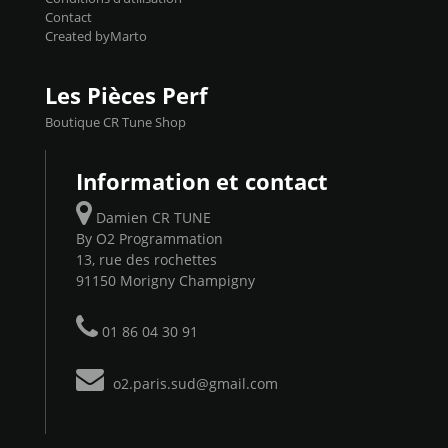
Contact
Created byMarto
Les Pièces Perf
Boutique CR Tune Shop
Information et contact
Damien CR TUNE
By O2 Programmation
13, rue des rochettes
91150 Morigny Champigny
01 86 04 30 91
o2.paris.sud@gmail.com