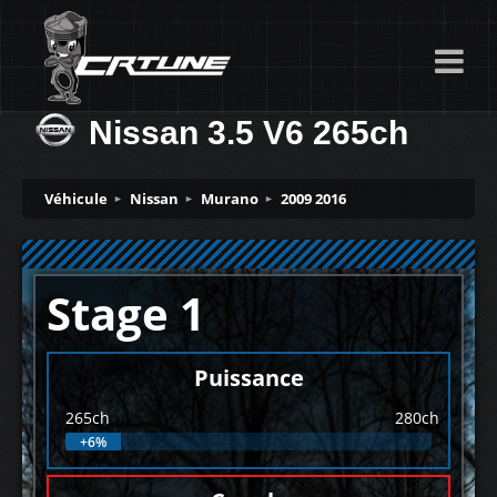
Nissan 3.5 V6 265ch
Véhicule
Nissan
Murano
2009 2016
Stage 1
Puissance
265ch
280ch
+6%