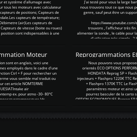
ur et système d'allumage avec
J'ai testé pour vous la large ba
our tous les moteurs avec calculateur
nous trouvons tout ce que nous p
es capteurs de positions; Capteurs de
genre, sauf peut être un suppor
pedale.Les capteurs de température;
Débimetre (air)Les capteurs de
https://www.youtube.com
 Capteurs de vitesse (boite ou roues)
trouvons , l'afficheur très fin
 position sont indispensables à une
alimenter la sonde , le cable pour l
d'utilisation très simple , 2
rammation Moteur
on sont en anglais, voici une
Nous pouvons vous proposer d
rmes employés dans le cadre d'une
orientés ECO OPTIONS PERFOR
nction Ctrl + F pour rechercher un
HONDATA Reprog SP + Flash
erme vous semble mal traduit ou
injecteurs + Flashpro 1220€ TTC R
r sur cet article NOMTERME
+ Flashpro 1370€ TTC Le Flas
SIATIntake air
paramètres moteur et ainsi u
ontemp ex. pour atmo -30- 80°C
pourrez basculer de la carto s
emperaturetemperature ldr
OPTION ECONOMIQUES Reprog SP 98 