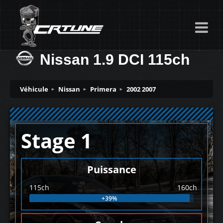
Nissan 1.9 DCI 115ch
Véhicule
Nissan
Primera
2002 2007
Stage 1
Puissance
115ch
160ch
+39%