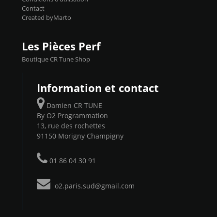
Contact
Created byMarto
Les Pièces Perf
Boutique CR Tune Shop
Information et contact
Damien CR TUNE
By O2 Programmation
13, rue des rochettes
91150 Morigny Champigny
01 86 04 30 91
o2.paris.sud@gmail.com