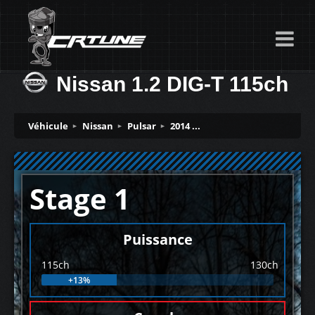
Nissan 1.2 DIG-T 115ch
Véhicule
Nissan
Pulsar
2014 ...
Stage 1
Puissance
115ch
130ch
+13%