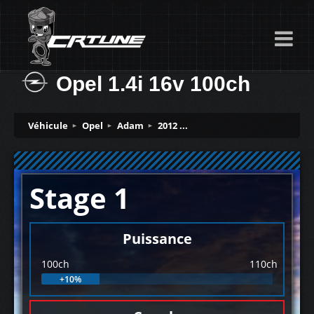
Opel 1.4i 16v 100ch
Véhicule
Opel
Adam
2012 ...
Stage 1
Puissance
100ch
110ch
+10%