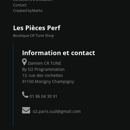
Contact
Created byMarto
Les Pièces Perf
Boutique CR Tune Shop
Information et contact
Damien CR TUNE
By O2 Programmation
13, rue des rochettes
91150 Morigny Champigny
01 86 04 30 91
o2.paris.sud@gmail.com