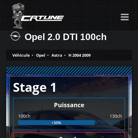
Opel 2.0 DTI 100ch
Véhicule
Opel
Astra
H 2004 2009
Stage 1
Puissance
100ch
130ch
+30%