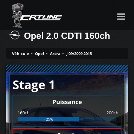
Opel 2.0 CDTI 160ch
Véhicule
Opel
Astra
J 09/2009 2015
Stage 1
Puissance
160ch
200ch
+25%