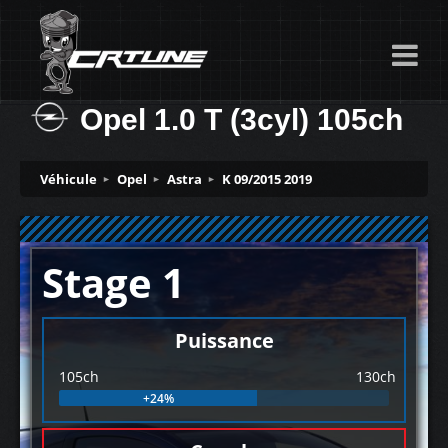
Opel 1.0 T (3cyl) 105ch
Véhicule
Opel
Astra
K 09/2015 2019
Stage 1
Puissance
105ch
130ch
+24%