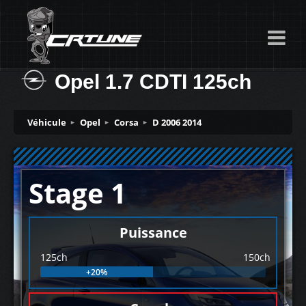
Opel 1.7 CDTI 125ch
Véhicule
Opel
Corsa
D 2006 2014
Stage 1
Puissance
125ch
150ch
+20%