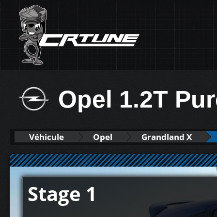
Opel 1.2T Pu
Véhicule
Opel
Grandland X
Stage 1