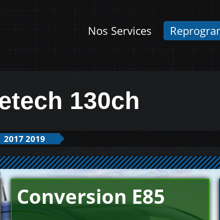
Nos Services
Reprogra
retech 130ch
2017 2019
Conversion E85