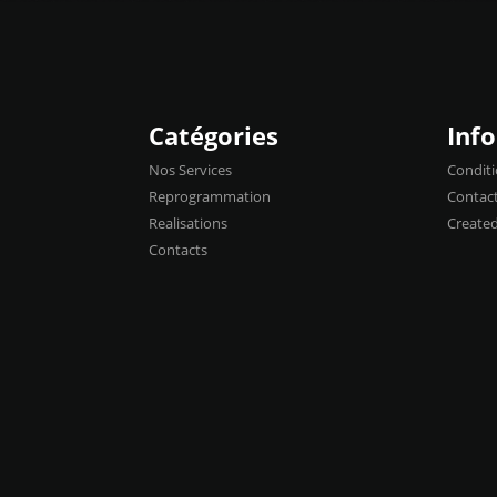
Catégories
Inf
Nos Services
Conditi
Reprogrammation
Contac
Realisations
Create
Contacts