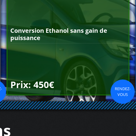
Conversion Ethanol sans gain de
puissance
Prix: 450€
-
RENDEZ-
VOUS
ns