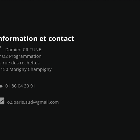
nformation et contact
Damien CR TUNE
y O2 Programmation
, rue des rochettes
1150 Morigny Champigny
01 86 04 30 91
o2.paris.sud@gmail.com