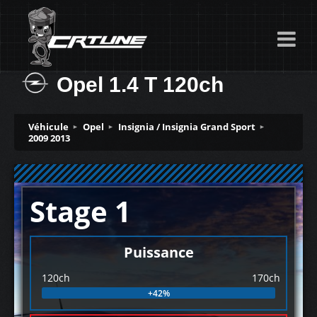
Opel 1.4 T 120ch
Véhicule
Opel
Insignia / Insignia Grand Sport
2009 2013
Stage 1
Puissance
120ch
170ch
+42%