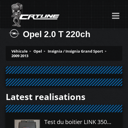
Opel 2.0 T 220ch
Véhicule
Opel
Insignia / Insignia Grand Sport
2009 2013
Latest realisations
Test du boitier LINK 350Z Plugin ECU