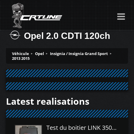
Opel 2.0 CDTI 120ch
Véhicule
Opel
Insignia / Insignia Grand Sport
2013 2015
Latest realisations
Test du boitier LINK 350Z Plugin ECU