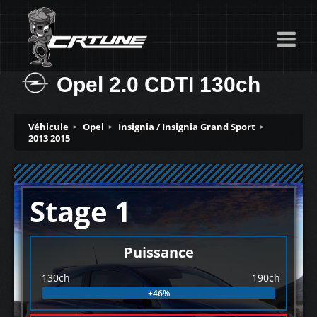
Opel 2.0 CDTI 130ch
Véhicule
Opel
Insignia / Insignia Grand Sport
2013 2015
Stage 1
Puissance
130ch
190ch
+46%